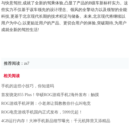
与快意驾控,成就了全新的驾乘体验,凸显了产品的B级车新标杆实力。这
些实力不仅基于该车领先的设计理念、领风的全擎动力以及领智的全能
科技,更基于北京现代长期的技术积淀与储备。未来,北京现代将继续以
用户为中心,以更贴近用户的产品、更切合用户的体验,突破期待,为用户
成就全新的驾控生活!
推荐阅读：
zs7
相关阅读
手机的这些小技巧，你知道吗
首发骁龙855 Plus！华硕ROG游戏手机2海外发布：触摸
ROG游戏手机评测：小老弟让我教教你什么叫电竞
ROG电竞游戏手机国内正式发布，5999元起！
4GB运行内存！大神手机新品细节曝光：千元机阵营又添精品