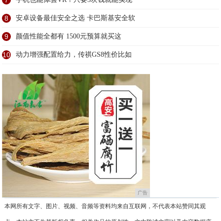
7
8
安卓设备最佳安全之选 卡巴斯基安全软
9
颜值性能全都有 1500元预算就买这
10
动力增强配置给力，传祺GS8性价比如
广告
本网所有文字、图片、视频、音频等资料均来自互联网，不代表本站赞同其观