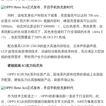
同时，该电竞屏在户外阳光下观看，亮度最高可以达到 700 nits，
在显示 HDR 照片和 HDR10+ 视频内容时，峰值亮度最高可以达到
1000nits。 动态对比度达到了2000000：1，让白色更亮，黑色更黑；在
系统默认的生动显示模式下，其色准也做到了行业顶级的水准（delta E
=3），色彩范围覆盖了100% 的 DCI-P3 色域。
配合最高12GB+256GB的超大高速内存组合、立体声双扬声器、
GCP 超现实画质增强技术、冰碳恒冷散热系统等科技，充分满足大型游
戏的使用需求，带给用户全方位的畅快游戏体验。
硬核延续 K5实力玩尽兴
OPPO K5作为K系列全新产品，延续系列原有优势的基础上全面提
升配置。硬核实力比肩旗舰级产品，刷新市场认知。
作为技术主航道之一，OPPO的影像创新一直处于行业前列。此
次，OPPO K5从拍照到视频功能都有非常大的提升。6400万像素后置主