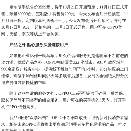
定制版手机售价3599元，将于10月21日开启预定，11月11日正式开
售，限量30000台。定制版手柄售价299元，今天发布会后开启预定，11
月11日开售。定制版耳机售价599元，今天发布会后开启预约，并可在
10月17日和 Ace 一起抢先购，11月1日正式开售。用户可在 OPPO官
网，天猫，京东等线上平台购买。
产品之外 贴心服务深度链接用户
如果把企业比作一辆马车，那么产品和服务则是这辆车不断前进的
动力源。优质产品之外，OPPO凭借覆盖322 座城市、901 行政区域的
900余家客户服务中心，提供线下维修时间平均1小时、20分响应的上门
维修、寄修平均维修时间≦3天等多项售后服务，及时为全国绝大部分的
用户提供方便快捷的帮助。
除了这些售后的服务之外，OPPO Care还可提供屏碎保、后盖保、
延长保等等不同类型的组合服务。用户可在购买手机的3天内，打开手
机 OPPO 钱包购买。
新品+服务"双拳出击"，OPPO不断创新改变，迎合新时代消费者需
求。相信未来OPPO还将推出更多满足消费者多样化需求的产品，推动