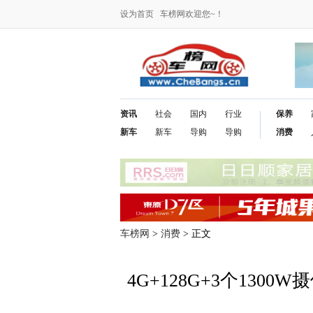
设为首页
车榜网欢迎您~！
资讯
社会
国内
行业
保养
新车
新车
导购
导购
消费
车榜网
>
消费
> 正文
4G+128G+3个1300