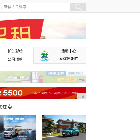
护肤彩妆
活动中心
广告
新媒体矩阵
公司活动
广告
广告
文焦点