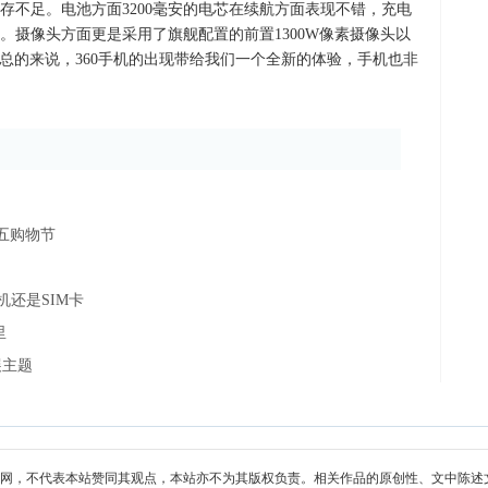
存不足。电池方面3200毫安的电芯在续航方面表现不错，充电
。摄像头方面更是采用了旗舰配置的前置1300W像素摄像头以
。总的来说，360手机的出现带给我们一个全新的体验，手机也非
五五购物节
机还是SIM卡
里
展主题
网，不代表本站赞同其观点，本站亦不为其版权负责。相关作品的原创性、文中陈述