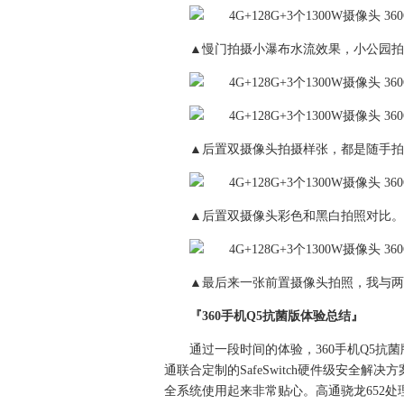
▲慢门拍摄小瀑布水流效果，小公园拍
▲后置双摄像头拍摄样张，都是随手拍
▲后置双摄像头彩色和黑白拍照对比。
▲最后来一张前置摄像头拍照，我与两
『360手机Q5抗菌版体验总结』
通过一段时间的体验，360手机Q5抗
通联合定制的SafeSwitch硬件级安全解决
全系统使用起来非常贴心。高通骁龙652处理