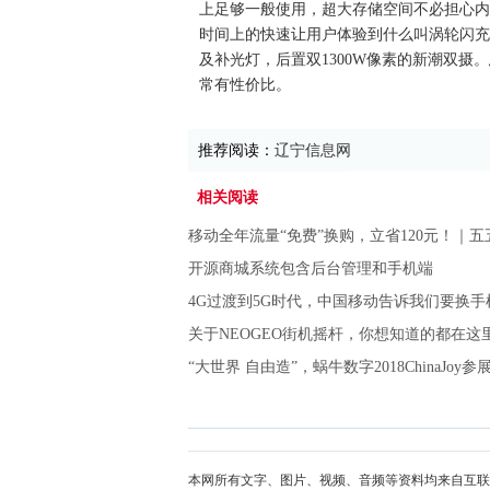
上足够一般使用，超大存储空间不必担心内
时间上的快速让用户体验到什么叫涡轮闪充
及补光灯，后置双1300W像素的新潮双摄
常有性价比。
推荐阅读：
辽宁信息网
相关阅读
移动全年流量“免费”换购，立省120元！｜
开源商城系统包含后台管理和手机端
4G过渡到5G时代，中国移动告诉我们要换手
关于NEOGEO街机摇杆，你想知道的都在这
“大世界 自由造”，蜗牛数字2018ChinaJoy参
本网所有文字、图片、视频、音频等资料均来自互联