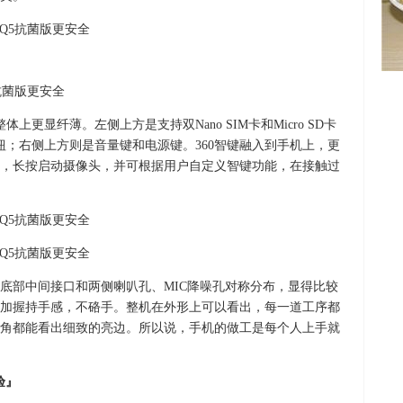
上更显纤薄。左侧上方是支持双Nano SIM卡和Micro SD卡
钮；右侧上方则是音量键和电源键。360智键融入到手机上，更
，长按启动摄像头，并可根据用户自定义智键功能，在接触过
底部中间接口和两侧喇叭孔、MIC降噪孔对称分布，显得比较
加握持手感，不硌手。整机在外形上可以看出，每一道工序都
角都能看出细致的亮边。所以说，手机的做工是每个人上手就
验』