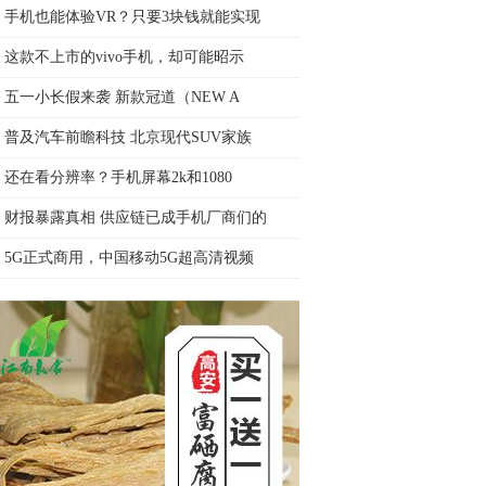
手机也能体验VR？只要3块钱就能实现
这款不上市的vivo手机，却可能昭示
五一小长假来袭 新款冠道（NEW A
普及汽车前瞻科技 北京现代SUV家族
还在看分辨率？手机屏幕2k和1080
财报暴露真相 供应链已成手机厂商们的
5G正式商用，中国移动5G超高清视频