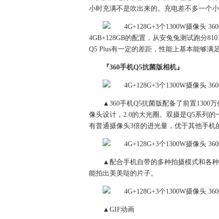
小时充满不是吹出来的。充电差不多一个小
4GB+128GB的配置，从安兔兔测试跑分8
Q5 Plus有一定的差距，性能上基本能
『360手机Q5抗菌版相机』
▲360手机Q5抗菌版配备了前置130
像头设计，2.0的大光圈。双摄是Q5系列
有普通摄像头3倍的进光量，优于其他手机
▲配合手机自带的多种拍摄模式和各种
能拍出美美哒的片子。
▲GIF动画