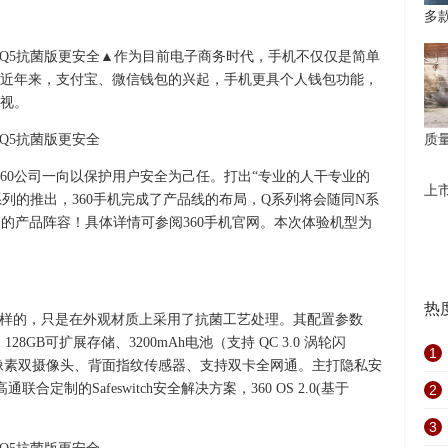
多
▲作为目前电子商务时代，手机不仅仅是简单
近年来，支付宝、微信钱包的兴起，手机更具个人钱包功能，
视。
质
360公司一向以保护用户安全为己任。打出“专业的人干专业的
上
列的推出，360手机完成了产品线的布局，Q系列将会随同N系
的的产品阵容！具体详情可参阅360手机官网。本次体验机型为
热
是一样的，只是在外观材质上采用了抗菌工艺处理。其配置参数
28GB可扩展存储、3200mAh电池（支持 QC 3.0 涡轮闪
1
00万像素双摄像头、背面指纹传感器、支持双卡全网通。主打隐私安
制的Safeswitch安全解决方案，360 OS 2.0(基于
2
3