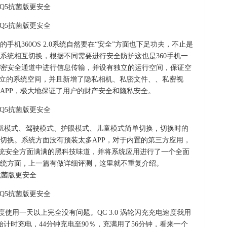
机360OS 2.0系统自然要在“安全”方面也下足功夫，不止是
系统相互切换，根据不同需要进行安全防护这也是360手机一
密安全通道中进行信息传输，并设有独立的运行空间，保证空
独立的系统空间，并且新增了隐私相机、私密文件、、私密视
APP，极大地保证了用户的财产安全和隐私安全。
能，勿扰模式、驾驶模式、护眼模式、儿童模式简单切换，切换时的
切换。系统方面没有预装太多APP，对于内置的第三方应用，
系统安全方面满满的黑科技味道，并将系统应用进行了一个全面
统方面，上一篇有做详细评测，这里就不重复介绍。
中度使用一天以上完全没有问题。QC 3.0 涡轮闪充充电速度我用
计时充电，44分钟充电至90％，充满用了56分钟，看来一个