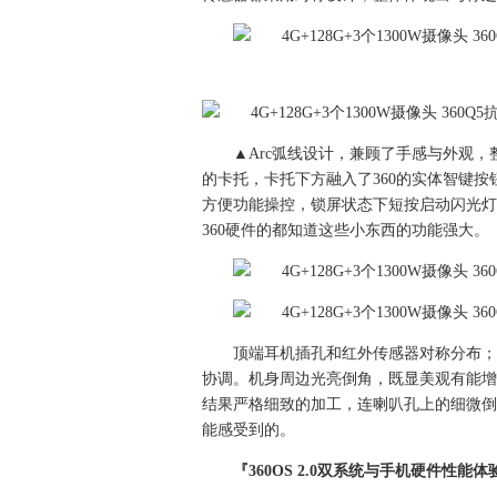
▲Arc弧线设计，兼顾了手感与外观，整体
的卡托，卡托下方融入了360的实体智键按
方便功能操控，锁屏状态下短按启动闪光灯
360硬件的都知道这些小东西的功能强大。
顶端耳机插孔和红外传感器对称分布；
协调。机身周边光亮倒角，既显美观有能增
结果严格细致的加工，连喇叭孔上的细微倒
能感受到的。
『360OS 2.0双系统与手机硬件性能体