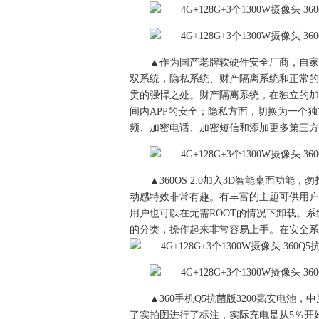
▲作为国产老牌软硬件安全厂商，自家的手
双系统，隐私系统、财产隔离系统和正常的
贯的强悍之处。财产隔离系统，在独立的加
间内APP的安全；隐私方面，切换为一个
频、加密电话、加密短信和添加更多第三方
▲360OS 2.0加入3D智能桌面功
动感特效非常有趣。有丰富的主题可供用户
用户也可以在无需ROOT的情况下卸载。
的分类，操作起来非常容易上手。在安全系
▲360手机Q5抗菌版3200毫安电池，
了实拍图进行了标注，实际充电是从5％开始