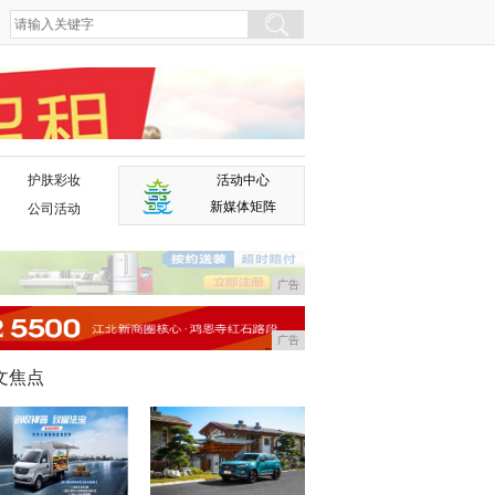
护肤彩妆
活动中心
广告
新媒体矩阵
公司活动
广告
广告
文焦点