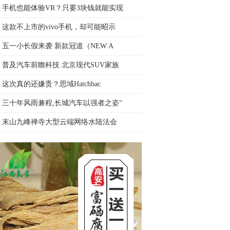
手机也能体验VR？只要3块钱就能实现
这款不上市的vivo手机，却可能昭示
五一小长假来袭 新款冠道（NEW A
普及汽车前瞻科技 北京现代SUV家族
这次真的还嫌贵？思域Hatchbac
三十年风雨兼程,长城汽车以强者之姿“
末山九峰禅寺大型云端网络水陆法会