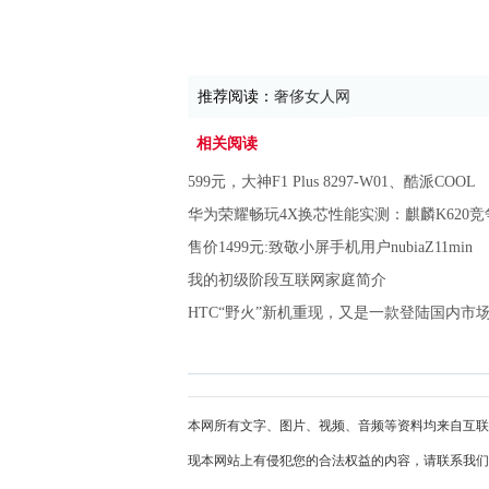
推荐阅读：
奢侈女人网
相关阅读
599元，大神F1 Plus 8297-W01、酷派COOL
华为荣耀畅玩4X换芯性能实测：麒麟K620
售价1499元:致敬小屏手机用户nubiaZ11min
我的初级阶段互联网家庭简介
HTC“野火”新机重现，又是一款登陆国内市
本网所有文字、图片、视频、音频等资料均来自互联
现本网站上有侵犯您的合法权益的内容，请联系我们