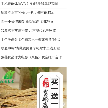
手机也能体验VR？只要3块钱就能实现
这款不上市的vivo手机，却可能昭示
五一小长假来袭 新款冠道（NEW A
普及汽车前瞻科技 北京现代SUV家族
十个考高分七个蜀文人—蜀文教育“第七
联夏中标“青藏铁路西宁格尔木二线工程
紫燕食品作为电影《八佰》联合推广合作