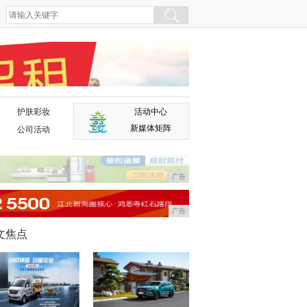
护肤彩妆
活动中心
广告
新媒体矩阵
公司活动
广告
广告
文焦点