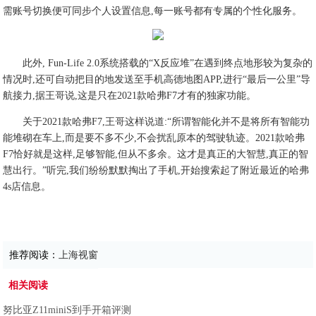
需账号切换便可同步个人设置信息,每一账号都有专属的个性化服务。
此外, Fun-Life 2.0系统搭载的“X反应堆”在遇到终点地形较为复杂的
情况时,还可自动把目的地发送至手机高德地图APP,进行“最后一公里”导
航接力,据王哥说,这是只在2021款哈弗F7才有的独家功能。
关于2021款哈弗F7,王哥这样说道:“所谓智能化并不是将所有智能功
能堆砌在车上,而是要不多不少,不会扰乱原本的驾驶轨迹。2021款哈弗
F7恰好就是这样,足够智能,但从不多余。这才是真正的大智慧,真正的智
慧出行。”听完,我们纷纷默默掏出了手机,开始搜索起了附近最近的哈弗
4s店信息。
推荐阅读：
上海视窗
相关阅读
努比亚Z11miniS到手开箱评测