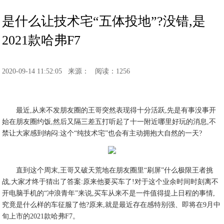
是什么让技术宅“五体投地”?没错,是
2021款哈弗F7
2020-09-14 11:52:05
来源：
阅读：1256
最近,从来不发朋友圈的王哥突然表现得十分活跃,先是有事没事开
始在朋友圈约饭,然后又隔三差五打听起了十一附近哪里好玩的消息,不
禁让大家感到纳闷:这个“纯技术宅”也会有主动拥抱大自然的一天?
直到这个周末,王哥又破天荒地在朋友圈里“刷屏”什么极限王者挑
战,大家才终于猜出了答案:原来他要买车了!对于这个业余时间时刻离不
开电脑手机的“冲浪青年”来说,买车从来不是一件值得提上日程的事情,
究竟是什么样的车征服了他?原来,就是最近存在感特别强、即将在9月中
旬上市的2021款哈弗F7。