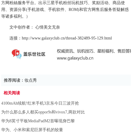
方网粉絲服务平台。出示三星手机粉丝玩机技巧、奖励活动、商品使
用、资源分享(手机游戏、手机软件、ROM)和官方网售后服务答疑解惑
等诸多褔利。）
文中创作者： 心情美文无奈
连接：http://www.galaxyclub.cn/thread-382489-95-129.html
推荐阅读：
妆点秀
相关阅读
4100mAh续航!红米手机3京东今日三波开抢
为什么那么多人都买oppor9s和vivox7,两款对比
华为8英寸平板MediaPadM2首曝现身巴黎
华为、小米和索尼巨屏手机的较量