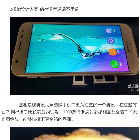
3插槽设计方案 储存语音通话不矛盾
照相是现阶段大家选购手机中更为注重的一个阶段，在这些方
面J3 则得出了比较满意的试卷，1300万清晰度的后摄相互配合着F1.9大
光圈镜头，能够拍攝下更幸福的界面。