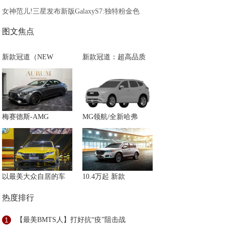
女神范儿!三星发布新版GalaxyS7:独特粉金色
图文焦点
新款冠道（NEW
新款冠道：超高品质
梅赛德斯-AMG
MG领航/全新哈弗
以最美大众自居的车
10.4万起 新款
热度排行
1
【最美BMTS人】打好抗“疫”阻击战