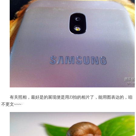
有关照相，最好是的展现便是用J3拍的相片了，能用图表达的，咱
不更文~~~·