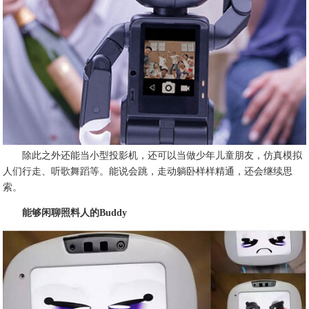
除此之外还能当小型投影机，还可以当做少年儿童朋友，仿真模拟
人们行走、听歌舞蹈等。能说会跳，走动躺卧样样精通，还会继续思
索。
能够闲聊照料人的Buddy