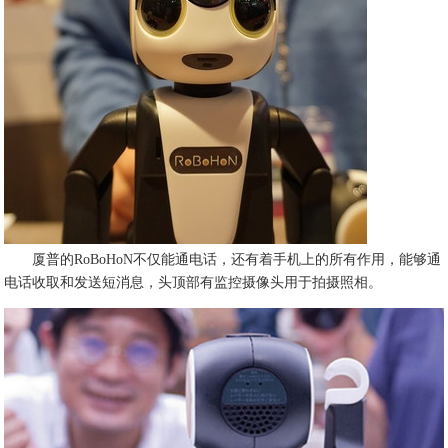
厦普的RoBoHoN不仅能通电话，还有着手机上的所有作用，能够通
电话收取和发送短消息，头顶部有监控摄像头用于拍摄照相。