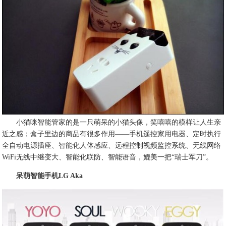
小猫咪智能管家的是一只萌呆的小猫头像，笑嘻嘻的模样让人生亲
近之感；盒子里边的商品有很多作用——手机遥控家用电器、定时执行
全自动电源插座、智能化人体感应、远程控制视频监控系统、无线网络
WiFi无线中继变大、智能化联防、智能语音，媲美一把“瑞士军刀”。
呆萌智能手机LG Aka