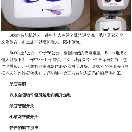
Buddy智能机器人，能够和人沟通交流沟通交流、承担居家安全、
文化教育，而且还可以陪护老人，陪小孩玩。
Buddy重5公斤，个子56公分，根据内嵌的充电电池，Buddy服务机
器人能够不断工作中8至10个钟头。它可以解决各种各样每日任务，包
含早晨唤起、视頻和歌曲流媒体服务器机器设备、居家安全保卫等（根
据内嵌的监控摄像头），还能够与第三方智能家居系统商品协作工。
呆萌喜鹊
双眼会随物件健身运动而健身运动
呆萌智能开关
小猫咪智能开关
静静的躺在那里