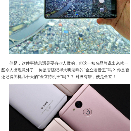
但是，这件事情总還是要有些人做的，但这一知名品牌说出来就一
些令人出现意外了... 你是否还记得大明湖畔的“金立语音王”吗？ 你是否
还记得关机几十天的“金立待机王”吗？？ 对没有错，便是金立！