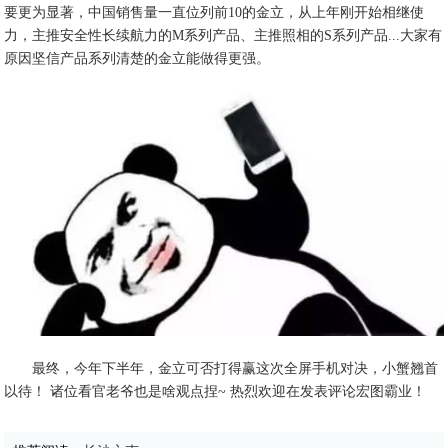
要更为显著，中国销售量一直位列前10的金立，从上年刚开始相继使
力，主推安全性长续航力的M系列产品、主推照相的S系列产品...大家有
原因坚信产品系列清楚的金立能做得更强。
最终，今年下半年，金立可否打得赢这次全屏手机对决，小蟹翘首
以待！ 诸位看官老爷也是啥观点捏~ 热烈欢迎在发表评论宏图霸业！