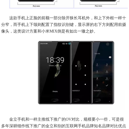
这款手机上正脸的前额一部分除开狭长耳机外，和上下外框一样十
分窄，而手机上下颌则配置了指纹识别键，显示屏的右下方则配用前摄
像头，这类设计方案和小米MIX倒是有如出一辙之妙。
金立手机和一样主推线下推广的OV对比，规模要小一些，可是很
多年深耕细作线下推广的金立和别的互联网手机品牌知名品牌对比优点