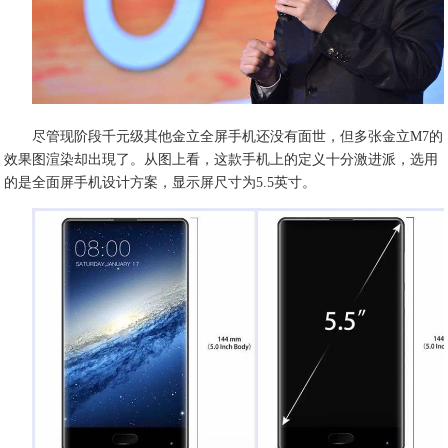
尽管现阶段千元级其他金立全屏手机还没有面世，但多张金立M7的
效果图渲染却出現了。从图上看，这款手机上的定义十分激进派，选用
的是全面屏手机设计方案，显示屏尺寸为5.5英寸。