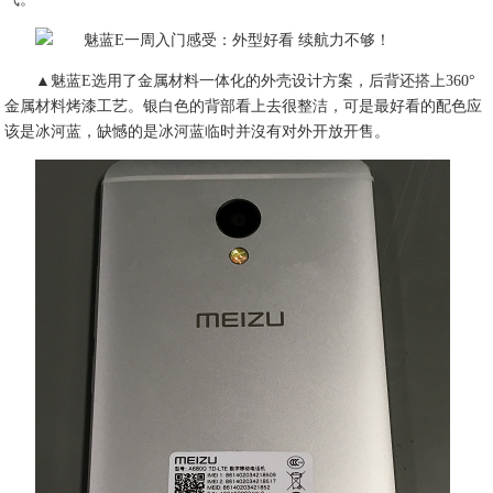
▲魅蓝E选用了金属材料一体化的外壳设计方案，后背还搭上360°
金属材料烤漆工艺。银白色的背部看上去很整洁，可是最好看的配色应
该是冰河蓝，缺憾的是冰河蓝临时并沒有对外开放开售。