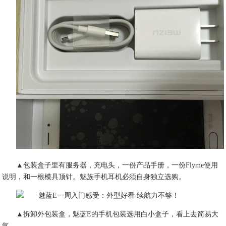
▲包装盒子里有服务器，充电头，一份产品手册，一份Flyme使用
说明，和一根模具顶针。魅族手机耳机必须自身独立选购。
▲拆卸外包装盒，魅蓝E的手机包装选用白小盒子，看上去简易大
气。