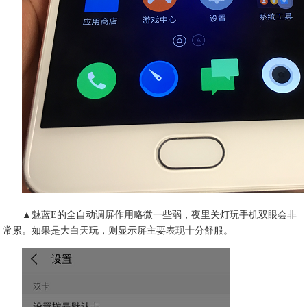
▲魅蓝E的全自动调屏作用略微一些弱，夜里关灯玩手机双眼会非
常累。如果是大白天玩，则显示屏主要表现十分舒服。