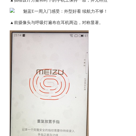
▲插槽设计方案和时下的手机上保持一致，并无特点
▲前摄像头与呼吸灯遍布在耳机两边，对称显著。