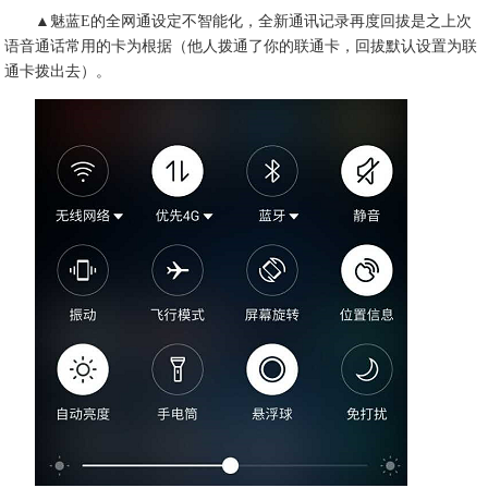
▲魅蓝E的全网通设定不智能化，全新通讯记录再度回拔是之上次
语音通话常用的卡为根据（他人拨通了你的联通卡，回拔默认设置为联
通卡拨出去）。