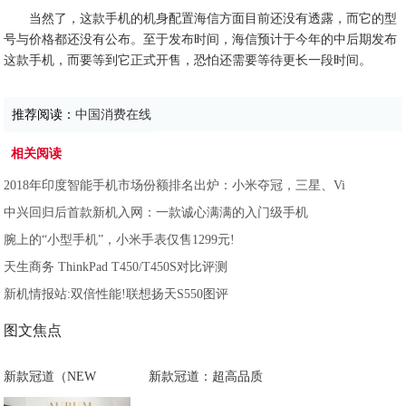
当然了，这款手机的机身配置海信方面目前还没有透露，而它的型
号与价格都还没有公布。至于发布时间，海信预计于今年的中后期发布
这款手机，而要等到它正式开售，恐怕还需要等待更长一段时间。
推荐阅读：
中国消费在线
相关阅读
2018年印度智能手机市场份额排名出炉：小米夺冠，三星、Vi
中兴回归后首款新机入网：一款诚心满满的入门级手机
腕上的“小型手机”，小米手表仅售1299元!
天生商务 ThinkPad T450/T450S对比评测
新机情报站:双倍性能!联想扬天S550图评
图文焦点
新款冠道（NEW
新款冠道：超高品质