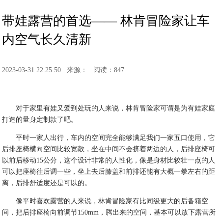
带娃露营的首选—— 林肯冒险家让车
内空气长久清新
2023-03-31 22:25:50
来源：
阅读：847
对于家里有娃又爱到处玩的人来说，林肯冒险家可谓是为有娃家庭
打造的量身定制款了吧。
平时一家人出行，车内的空间完全能够满足我们一家五口使用，它
后排座椅横向空间比较宽敞，坐在中间不会挤着两边的人，后排座椅可
以前后移动15公分，这个设计非常的人性化，像是身材比较壮一点的人
可以把座椅往后调一些，坐上去后膝盖和前排还能有大概一拳左右的距
离，后排舒适度还是可以的。
像平时喜欢露营的人来说，林肯冒险家有比同级更大的后备箱空
间，把后排座椅向前调节150mm，腾出来的空间，基本可以放下露营所