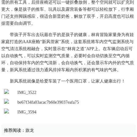
需的所有工具，后排座椅还可以一键折叠放倒，整个空间就可以扩充到
更大，像是孩子的推车、玩具以及露营装备等都可以轻松放下，行李厢
门还支持脚踢感应，很适合新晋奶爸，解放了双手，开启高度也可以根
据需要自由调节。
带孩子开车出去玩最在乎的是孩子的健康，林肯冒险家量身为有娃
家庭打造的AAR座舱“新风管家”系统，这套系统将车内空气监测系统与
空气清洁系统相融合，实时显示在“林肯之道”APP上。在车辆启动后可
以自动换气，可以实时监测空气质量，必要时会自动切换至空气内循
环，自动保持车内的空气清新，会自动换气，还会显示车内外的空气质
量，新风系统通过强力通风排掉车厢内所积累的有气味的气体。
新风系统就像是给爱车装了一个医用口罩，让家人健康出行！
推荐阅读：
旗龙