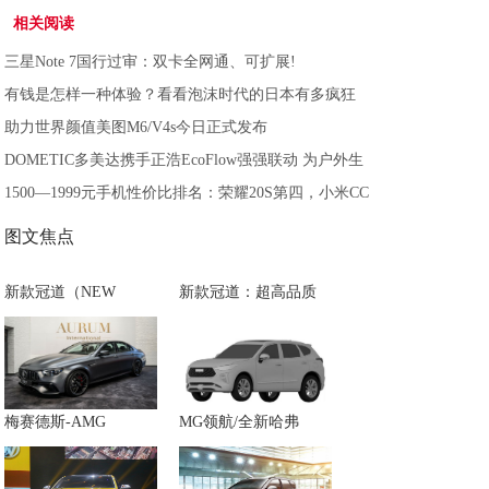
相关阅读
三星Note 7国行过审：双卡全网通、可扩展!
有钱是怎样一种体验？看看泡沫时代的日本有多疯狂
助力世界颜值美图M6/V4s今日正式发布
DOMETIC多美达携手正浩EcoFlow强强联动 为户外生
1500—1999元手机性价比排名：荣耀20S第四，小米CC
图文焦点
新款冠道（NEW
新款冠道：超高品质
梅赛德斯-AMG
MG领航/全新哈弗