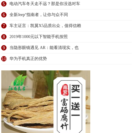
5
电动汽车冬天走不远？那是你没选对车
6
全新Jeep⁺指南者，让你与众不同
7
车主证言：凯翼X5品质出众，值得信赖
8
2019年1000元以下智能手机按照
9
当隐形眼镜遇见 AR：能看清现实，也
10
华为手机真正的优势