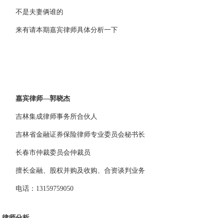
不是夫妻俩谁的
来有请本期嘉宾律师具体分析一下
嘉宾律师—郭晓杰
吉林集成律师事务所合伙人
吉林省金融证券保险律师专业委员会秘书长
长春市仲裁委员会仲裁员
擅长金融、股权并购及收购、合资谈判业务
电话：13159759050
律师分析