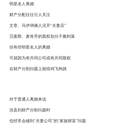
明星名人离婚
财产分配往往引人关注
文章、马伊琍俩人没开“夫妻店”
贝索斯、麦肯齐的股权划分干脆利落
但有些明星名人的离婚
可就因为有共同公司或有共同股权
在财产分割问题上闹得鸡飞狗跳
对于普通人离婚来说
涉及到财产分割问题时
也经常会碰到“夫妻公司”的“家族财富”问题