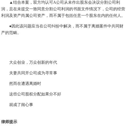
▲结合本案，双方均认可A公司从未作出股东会决议分割公司利
润，且在未提交一致同意分割公司利润的书面文件情况下，公司的经营
利润及资产尚属公司资产，而不属于包括任意一个股东在内的任何人。
●因此该问题应当在公司纠纷中解决，而不属于离婚案件中共同财
产的范畴。
大众创业，万众创新的年代
夫妻共同开公司成为寻常事
然而在遭遇离婚时
这些公司股权分配如果分不好
就成了闹心事
律师提示