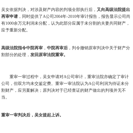
吴女依据判决，对涉及财产内容的判项全部执行后，
又向高级法院提出
再审申请
，同时提供了A公司2004年-2010年审计报告，报告显示公司尚
有1000余万元利润未分配，认为此部分应属于未分割的夫妻共同财产，
应予重新分配。
高级法院指令中院再审
，
中院再审后
，判令撤销原审判决中关于财产分
割部分的处理，
发回原审法院重审。
重审一审过程中，吴女申请对A公司审计，重审法院亦确定了审计
公司，但双方均未交鉴定费。重审一审法院认为A公司利润为待证未分
割财产，应另案解决；原判决对于已经查证的财产做出的判项并无不
当。
重审一审判决后，吴女提起上诉。