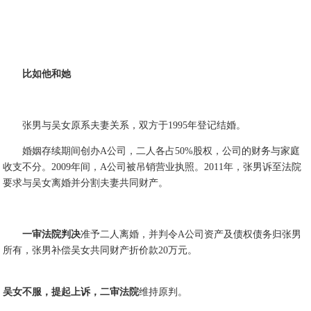
比如他和她
张男与吴女原系夫妻关系，双方于1995年登记结婚。
婚姻存续期间创办A公司，二人各占50%股权，公司的财务与家庭
收支不分。2009年间，A公司被吊销营业执照。2011年，张男诉至法院
要求与吴女离婚并分割夫妻共同财产。
一审法院判决
准予二人离婚，并判令A公司资产及债权债务归张男
所有，张男补偿吴女共同财产折价款20万元。
吴女不服，提起上诉，二审法院
维持原判。