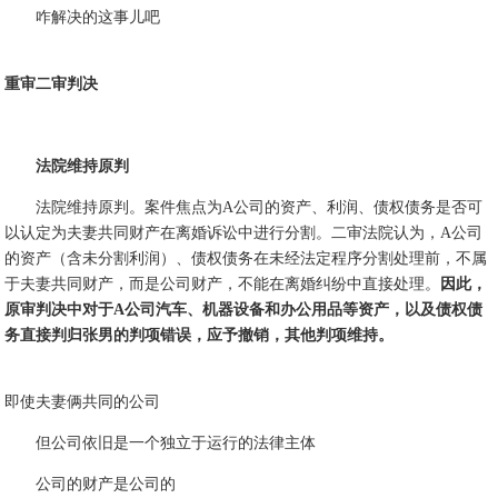
咋解决的这事儿吧
重审二审判决
法院维持原判
法院维持原判。案件焦点为A公司的资产、利润、债权债务是否可
以认定为夫妻共同财产在离婚诉讼中进行分割。二审法院认为，A公司
的资产（含未分割利润）、债权债务在未经法定程序分割处理前，不属
于夫妻共同财产，而是公司财产，不能在离婚纠纷中直接处理。
因此，
原审判决中对于A公司汽车、机器设备和办公用品等资产，以及债权债
务直接判归张男的判项错误，应予撤销，其他判项维持。
即使夫妻俩共同的公司
但公司依旧是一个独立于运行的法律主体
公司的财产是公司的