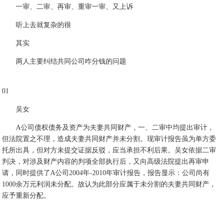
一审、二审、再审、重审一审、又上诉
听上去就复杂的很
其实
两人主要纠结共同公司咋分钱的问题
01
吴女
A公司债权债务及资产为夫妻共同财产，一、二审中均提出审计，
但法院置之不理，造成夫妻共同财产并未分割。现审计报告虽为单方委
托所出具，但对方未提交证据反驳，应当承担不利后果。吴女依据二审
判决，对涉及财产内容的判项全部执行后，又向高级法院提出再审申
请，同时提供了A公司2004年-2010年审计报告，报告显示：公司尚有
1000余万元利润未分配。故认为此部分应属于未分割的夫妻共同财产，
应予重新分配。