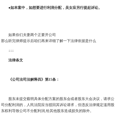
●如本案中，如想要进行利润分配，吴女应另行提起诉讼。
如果你们夫妻两个正要开公司
那么听完律师提示后咱们再来详细了解一下法律依据是什么
↓↓↓
法律条文
《公司法司法解释四》第15条：
股东未提交载明具体分配方案的股东会或者股东大会决议，请求公
司分配利润的，人民法院应当驳回其诉讼请求，但违反法律规定滥用股
东权利导致公司不分配利润,给其他股东造成损失的除外。