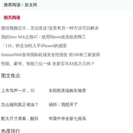
推荐阅读：
旗龙网
相关阅读
微信视频过大，无法发送?这里有另一种方法可以解决
我的Java Web之路47 - 使用Maven改造租房网工
「110」怀念当时入手iPhone4的感受
ImmuniWeb发布国际机场安全性报告 前100有三家值得
性能、豪华、智能三位一体 全新宝马X6实力几何？
图文焦点
上市骂声一片，35
丰田凯美瑞购车推荐
怎么做到真正省油？
福特：我想开了
配大尺寸屏幕，醒目
华晨中华全新七座高
热度排行