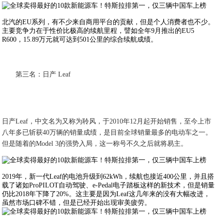
北汽的EU系列，有不少来自商用平台的贡献，但是个人消费者也不少。
主要竞争力在于性价比极高的续航里程，譬如全年9月推出的EU5
R600，15.89万元就可达到501公里的综合续航成绩。
第三名：日产 Leaf
日产Leaf，中文名为又称为聆风，于2010年12月起开始销售，至今上市
八年多已斩获40万辆的销量成绩，是目前全球销量最多的电动车之一。
但是随着的Model 3的强势入局，这一称号不久之后就将易主。
2019年，新一代Leaf的电池升级到62kWh，续航也接近400公里，并且搭
载了诸如ProPILOT自动驾驶、e-Pedal电子踏板这样的新技术，但是销量
仍比2018年下降了20%。这主要是因为Leaf这几年来的没有大幅改进，
虽然市场口碑不错，但是已经开始出现审美疲劳。