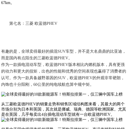
67km。
第七名：三菱 欧蓝德PHEV
有趣的是，全球卖得最好的插混SUV车型，并不是大名鼎鼎的比亚迪，
而是国内有点陌生的三菱欧蓝德PHEV。
作为一款插电混动车型，欧蓝德PHEV版本相比内燃机版本，具有更强
的动力和更大的扭矩，出色的性能和优秀的空间表现也赢得了消费者的
认可。作为一款具备越野基因的SUV，欧蓝德PHEV的外观非常硬朗，
内饰也十分阳刚，60公里的纯电续航也算中规中矩。
从三菱欧蓝德PHEV的销量走势和销售区域结构图来看，其最大的两个
市场分别为日本和英国，其次就是挪威、瑞典、德国等欧洲国家。尤其
是在英国，几乎每卖出4台插电混动车型就有一台欧蓝德PHEV。