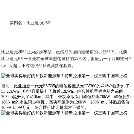
第四名：比亚迪 元/S2
比亚迪元和S2互为姊妹车型，已然成为国内最畅销的小型SUV。此前，
比亚迪元EV一直处在全球车型销量榜的第三名，但最后一个月却被日产
Leaf反超，不过这仍然反映其热销程度。
目前，比亚迪新一代元EV535的电池容量从元EV360的42kWh提升到了
53.22kWh，电池容量提升了将近12kWh。综合续航里程也从之前的
305km提升到了410km。其中，低功率版采用峰值功率70kW、峰值扭矩
180N·m的永磁同步电机，高功率版则为120kW、280N·m，补贴后售价
10.99-13.99万元。综合性价比还是非常不错的。