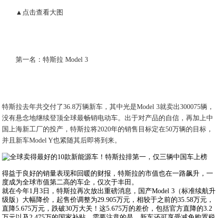
▲点击查看大图
第一名：特斯拉 Model 3
特斯拉去年共交付了36.8万辆新车，其中光是Model 3就卖出300075辆，
没有悬念地继续登顶全球最畅销电动车。出于对产品的自信，再加上中
国上海新工厂的投产，特斯拉将2020年的销售目标定在50万辆的目标，
并且新车Model Y也紧随其后即将到来。
得益于良好的销量表现和回暖的财报，特斯拉的市值也在一路飙升，一
度成为全球市值第二高的车企，仅次于丰田。
就在今年1月3日，特斯拉再次放出重磅消息，国产Model 3（标准续航升
级版）大幅降价，起售价调整为29.905万元，相较于之前的35.58万元，
直降5.675万元，跌破30万大关！这5.675万的差价，包括官方直降的3.2
万元以及2.475万的国家补贴。需要注意的是，新车还可享受减免购置税