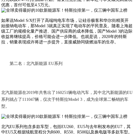
优惠，首付可低至4.5万元。
如果说Model S/X打开了高端纯电车市场，让硅谷极客和华尔街精英开
始接纳电动车，那Model 3就真正实现了电动车的平民普及。随着上海超
级工厂的规模化量产推进、国产供应商的成本降低，国产Model 3的边际
收益将继续提高，价格可能会进一步降低。也就是说，2020年的特斯
拉，销量表现或许将进一步提升，直接威胁同级燃油车的生存。
第二名：北汽新能源 EU系列
北汽新能源在2019年共售出了160251辆电动汽车，其中北汽新能源的EU
系列就占了111047辆，仅次于特斯拉Model 3，成为全球第二畅销的车
型。
北汽EU系列包含多款车型，包括EU260、EU5与去年刚发布的EU7，其
中EU5又根据续航里程分为R600、R550、R500以及换电版等多款车型。