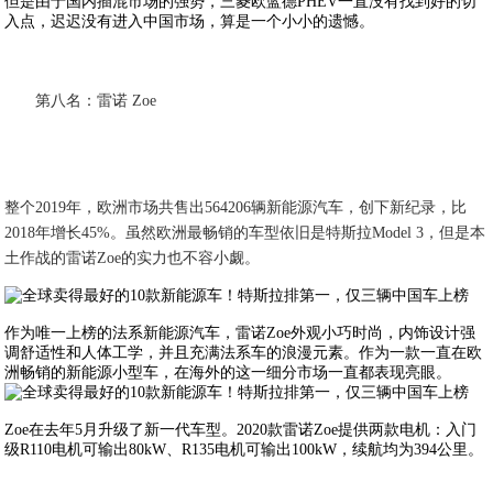
但是由于国内插混市场的强势，三菱欧蓝德PHEV一直没有找到好的切
入点，迟迟没有进入中国市场，算是一个小小的遗憾。
第八名：雷诺 Zoe
整个2019年，欧洲市场共售出564206辆新能源汽车，创下新纪录，比
2018年增长45%。虽然欧洲最畅销的车型依旧是特斯拉Model 3，但是本
土作战的雷诺Zoe的实力也不容小觑。
作为唯一上榜的法系新能源汽车，雷诺Zoe外观小巧时尚，内饰设计强
调舒适性和人体工学，并且充满法系车的浪漫元素。作为一款一直在欧
洲畅销的新能源小型车，在海外的这一细分市场一直都表现亮眼。
Zoe在去年5月升级了新一代车型。2020款雷诺Zoe提供两款电机：入门
级R110电机可输出80kW、R135电机可输出100kW，续航均为394公里。