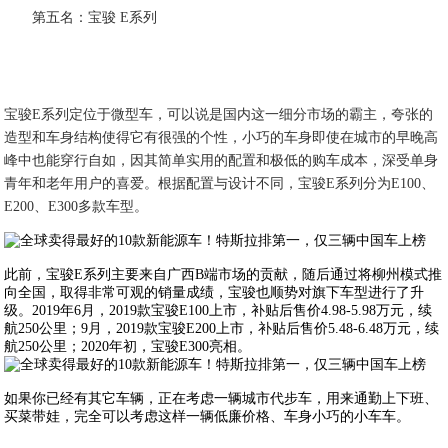
第五名：宝骏 E系列
宝骏E系列定位于微型车，可以说是国内这一细分市场的霸主，夸张的
造型和车身结构使得它有很强的个性，小巧的车身即使在城市的早晚高
峰中也能穿行自如，因其简单实用的配置和极低的购车成本，深受单身
青年和老年用户的喜爱。根据配置与设计不同，宝骏E系列分为E100、
E200、E300多款车型。
此前，宝骏E系列主要来自广西B端市场的贡献，随后通过将柳州模式推
向全国，取得非常可观的销量成绩，宝骏也顺势对旗下车型进行了升
级。2019年6月，2019款宝骏E100上市，补贴后售价4.98-5.98万元，续
航250公里；9月，2019款宝骏E200上市，补贴后售价5.48-6.48万元，续
航250公里；2020年初，宝骏E300亮相。
如果你已经有其它车辆，正在考虑一辆城市代步车，用来通勤上下班、
买菜带娃，完全可以考虑这样一辆低廉价格、车身小巧的小车车。