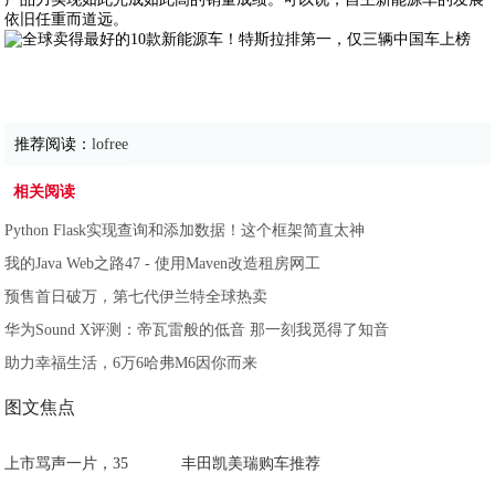
依旧任重而道远。
推荐阅读：
lofree
相关阅读
Python Flask实现查询和添加数据！这个框架简直太神
我的Java Web之路47 - 使用Maven改造租房网工
预售首日破万，第七代伊兰特全球热卖
华为Sound X评测：帝瓦雷般的低音 那一刻我觅得了知音
助力幸福生活，6万6哈弗M6因你而来
图文焦点
上市骂声一片，35
丰田凯美瑞购车推荐