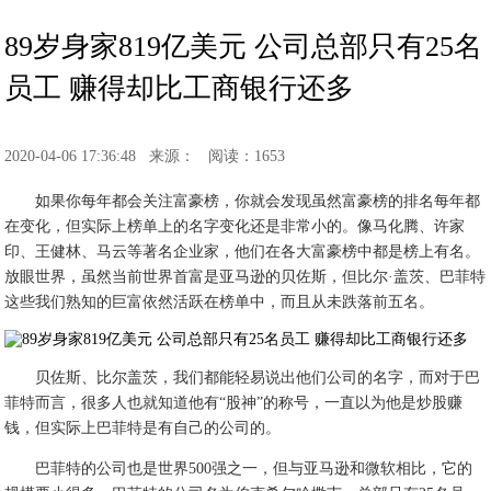
89岁身家819亿美元 公司总部只有25名
员工 赚得却比工商银行还多
2020-04-06 17:36:48
来源：
阅读：1653
如果你每年都会关注富豪榜，你就会发现虽然富豪榜的排名每年都
在变化，但实际上榜单上的名字变化还是非常小的。像马化腾、许家
印、王健林、马云等著名企业家，他们在各大富豪榜中都是榜上有名。
放眼世界，虽然当前世界首富是亚马逊的贝佐斯，但比尔·盖茨、巴菲特
这些我们熟知的巨富依然活跃在榜单中，而且从未跌落前五名。
贝佐斯、比尔盖茨，我们都能轻易说出他们公司的名字，而对于巴
菲特而言，很多人也就知道他有“股神”的称号，一直以为他是炒股赚
钱，但实际上巴菲特是有自己的公司的。
巴菲特的公司也是世界500强之一，但与亚马逊和微软相比，它的