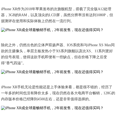
iPhone XR作为2018年苹果发布的次旗舰机型，搭载了完全版A12处理
器，3GB的RAM，以及顶尖的LCD屏，虽然分辨率没有达到1080P，但
据测评在使用和实际体验上仍然在一流行列。
除此之外，仍然出色的立体声双扬声器、IOS系统和与iPhone XS Max同
款的主摄像头，单层主板发热小于XS系列旗舰以及比XS、11系列更好
的信号表现，使得这款手机即便有一些缺点，但在价格下降之后变
得“香气四溢”。
iPhone XR手机无论是性能还是上手体验来看，都是很不错的，经历了
一年多的时间也没有降价太多，现在仍然在各大电商平台畅销，128G的
内存版本价格已经降到4500左右，还是非常值得选择的。