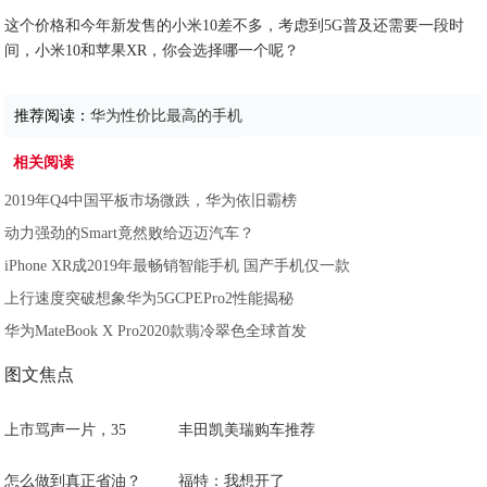
这个价格和今年新发售的小米10差不多，考虑到5G普及还需要一段时
间，小米10和苹果XR，你会选择哪一个呢？
推荐阅读：
华为性价比最高的手机
相关阅读
2019年Q4中国平板市场微跌，华为依旧霸榜
动力强劲的Smart竟然败给迈迈汽车？
iPhone XR成2019年最畅销智能手机 国产手机仅一款
上行速度突破想象华为5GCPEPro2性能揭秘
华为MateBook X Pro2020款翡冷翠色全球首发
图文焦点
上市骂声一片，35
丰田凯美瑞购车推荐
怎么做到真正省油？
福特：我想开了