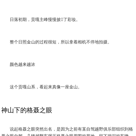
日落初期，贡嘎主峰慢慢披了彩妆。
整个日照金山的过程很短，所以拿着相机不停地拍摄。
颜色越来越浓
这个贡嘎山系，看起来真像一座金山。
神山下的格聂之眼
说起格聂之眼突然出名，是因为之前有某自驾越野俱乐部组织到格