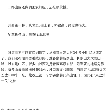
二郎山隧道内的国旗灯组，还是很震撼。
川西第一桥，从老318往上看，桥很高，跨度也很大。
翻越折多山，观贡嘎山北坡
雅康高速可以直接到康定，从成都出发大约3个多小时就到康定
了。我们没有做停留继续赶路，准备翻越折多山。折多山为大雪山一
脉，以东是山区，折多山以西则是青藏高原东部，最重要的地理分界
线。折多山最高峰海拔4962米，垭口海拔4298米，与康定县城海拔落
差达1800米，是川藏线上第一个需要翻越的高山垭口，因此有“康巴第
一关”之称。