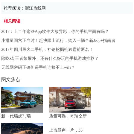
推荐阅读：
浙江热线网
相关阅读
2017：上半年这些App软件大放异彩，你的手机里面有吗？
小排量国六正当时！赶快跟上流行，购入一辆全新Jeep+指南者
2017年四川最火二手机：神钢挖掘机独霸前两名！
除吃鸡 王者荣耀外，还有什么好玩的手机游戏推荐？
无线网密码正确但是手机连接不上wifi？
图文焦点
新一代瑞虎7 /瑞
质量可靠，奇瑞全新
上市骂声一片，35