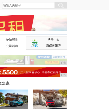
护肤彩妆
活动中心
广告
新媒体矩阵
公司活动
广告
广告
文焦点