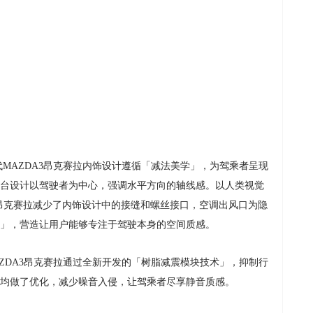
MAZDA3昂克赛拉内饰设计遵循「减法美学」，为驾乘者呈现
台设计以驾驶者为中心，强调水平方向的轴线感。以人类视觉
3昂克赛拉减少了内饰设计中的接缝和螺丝接口，空调出风口为隐
」，营造让用户能够专注于驾驶本身的空间质感。
ZDA3昂克赛拉通过全新开发的「树脂减震模块技术」，抑制行
均做了优化，减少噪音入侵，让驾乘者尽享静音质感。