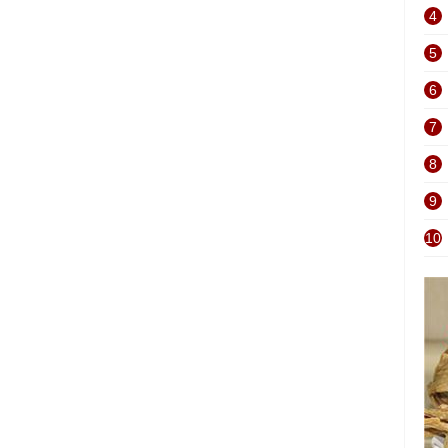
4
5
6
7
8
9
10