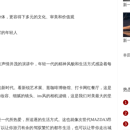
新一
身体，更容得下多元的文化、审美和价值观
家的年轻人
新一
丰
在声情并茂的演讲中，年轻一代的精神风貌和生活方式感染着每
的新时代。看新锐艺术展、逛咖啡博物馆、打卡网红餐厅，这是
热
妆容、细腻的镜头、ins风的相机滤镜，这是我们对美最大的坚
1
2
一代所热爱，所追逐的生活方式。这也就像次世代MAZDA3昂
3
可以让你游刃有余的驾驭繁忙的都市生活，也可以让带你走出城