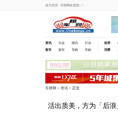
设为首页
车榜网欢迎您~！
资讯
社会
国内
行业
保养
新车
新车
导购
导购
消费
车榜网
>
资讯
> 正文
活出质美，方为「后浪