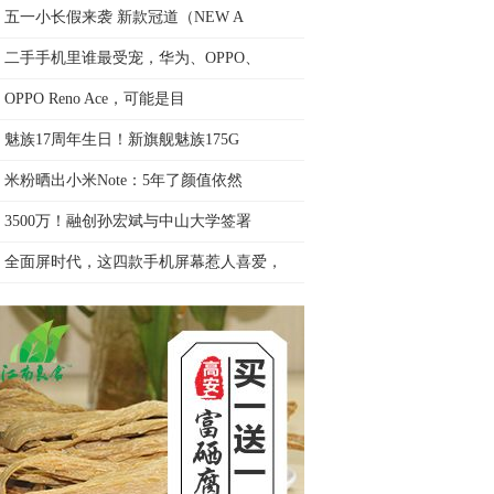
五一小长假来袭 新款冠道（NEW A
二手手机里谁最受宠，华为、OPPO、
OPPO Reno Ace，可能是目
魅族17周年生日！新旗舰魅族175G
米粉晒出小米Note：5年了颜值依然
3500万！融创孙宏斌与中山大学签署
全面屏时代，这四款手机屏幕惹人喜爱，