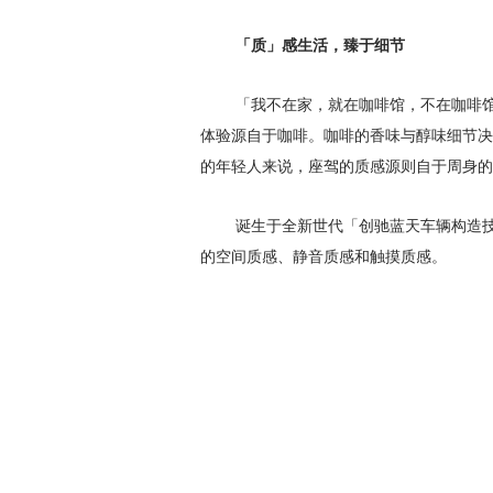
「质」感生活，臻于细节
「我不在家，就在咖啡馆，不在咖啡
体验源自于咖啡。咖啡的香味与醇味细节决
的年轻人来说，座驾的质感源则自于周身的
诞生于全新世代「创驰蓝天车辆构造技
的空间质感、静音质感和触摸质感。