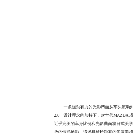
一条强劲有力的光影凹面从车头流动
2.0」设计理念的加持下，次世代MAZD
近乎完美的车身比例和光影曲面将日式美学
放的惊鸿艳影，追求机械所独有的侘寂美和