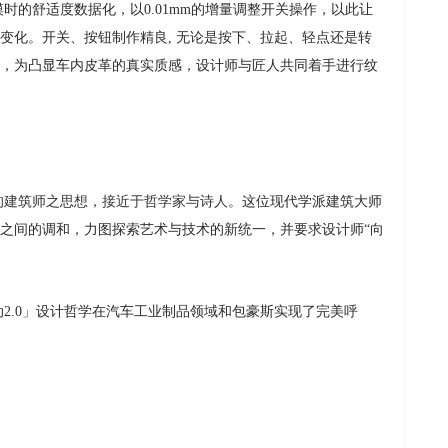
时的舒适度数据化，以0.01mm的增量调整开关操作，以此让
变化。开关、按钮制作精良, 无论是按下、拉起、轻点还是转
，为凸显车内皮革的真实质感，设计师与匠人共同着手进行纹
的建筑师之思想，接近于哲学家与诗人
。这位现代学派建筑大师
之间的调和，力图探索艺术与技术的新统一，并要求设计师“向
2.0」设计哲学在汽车工业制品领域和包豪斯实现了完美呼