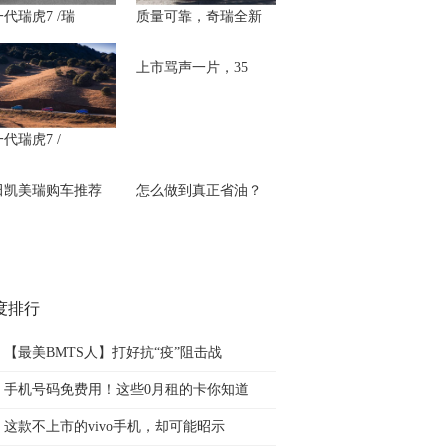
代瑞虎7 /瑞
质量可靠，奇瑞全新
上市骂声一片，35
代瑞虎7 /
田凯美瑞购车推荐
怎么做到真正省油？
度排行
【最美BMTS人】打好抗“疫”阻击战
手机号码免费用！这些0月租的卡你知道
这款不上市的vivo手机，却可能昭示