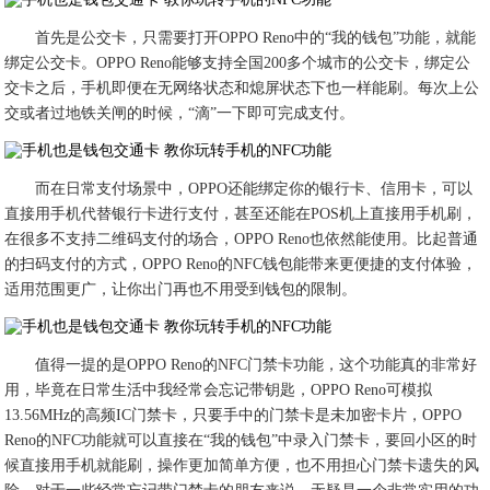
首先是公交卡，只需要打开OPPO Reno中的“我的钱包”功能，就能
绑定公交卡。OPPO Reno能够支持全国200多个城市的公交卡，绑定公
交卡之后，手机即便在无网络状态和熄屏状态下也一样能刷。每次上公
交或者过地铁关闸的时候，“滴”一下即可完成支付。
而在日常支付场景中，OPPO还能绑定你的银行卡、信用卡，可以
直接用手机代替银行卡进行支付，甚至还能在POS机上直接用手机刷，
在很多不支持二维码支付的场合，OPPO Reno也依然能使用。比起普通
的扫码支付的方式，OPPO Reno的NFC钱包能带来更便捷的支付体验，
适用范围更广，让你出门再也不用受到钱包的限制。
值得一提的是OPPO Reno的NFC门禁卡功能，这个功能真的非常好
用，毕竟在日常生活中我经常会忘记带钥匙，OPPO Reno可模拟
13.56MHz的高频IC门禁卡，只要手中的门禁卡是未加密卡片，OPPO
Reno的NFC功能就可以直接在“我的钱包”中录入门禁卡，要回小区的时
候直接用手机就能刷，操作更加简单方便，也不用担心门禁卡遗失的风