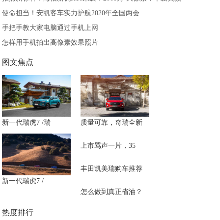
使命担当！安凯客车实力护航2020年全国两会
手把手教大家电脑通过手机上网
怎样用手机拍出高像素效果照片
图文焦点
新一代瑞虎7 /瑞
质量可靠，奇瑞全新
上市骂声一片，35
丰田凯美瑞购车推荐
新一代瑞虎7 /
怎么做到真正省油？
热度排行