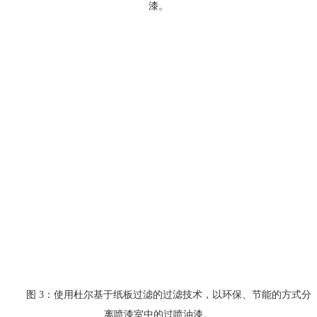
漆。
图 3：使用杜尔基于纸板过滤的过滤技术，以环保、节能的方式分
离喷漆室中的过喷油漆。