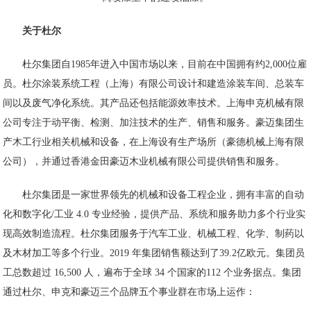
关于杜尔
杜尔集团自1985年进入中国市场以来，目前在中国拥有约2,000位雇
员。杜尔涂装系统工程（上海）有限公司设计和建造涂装车间、总装车
间以及废气净化系统。其产品还包括能源效率技术。上海申克机械有限
公司专注于动平衡、检测、加注技术的生产、销售和服务。豪迈集团生
产木工行业相关机械和设备，在上海设有生产场所（豪德机械上海有限
公司），并通过香港金田豪迈木业机械有限公司提供销售和服务。
杜尔集团是一家世界领先的机械和设备工程企业，拥有丰富的自动
化和数字化/工业 4.0 专业经验，提供产品、系统和服务助力多个行业实
现高效制造流程。杜尔集团服务于汽车工业、机械工程、化学、制药以
及木材加工等多个行业。2019 年集团销售额达到了39.2亿欧元。集团员
工总数超过 16,500 人，遍布于全球 34 个国家的112 个业务据点。集团
通过杜尔、申克和豪迈三个品牌五个事业群在市场上运作：