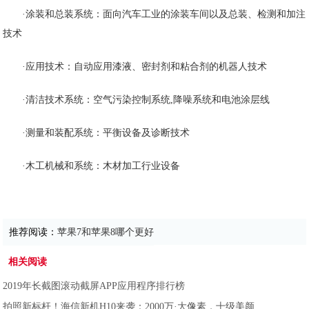
·涂装和总装系统：面向汽车工业的涂装车间以及总装、检测和加注
技术
·应用技术：自动应用漆液、密封剂和粘合剂的机器人技术
·清洁技术系统：空气污染控制系统,降噪系统和电池涂层线
·测量和装配系统：平衡设备及诊断技术
·木工机械和系统：木材加工行业设备
推荐阅读：
苹果7和苹果8哪个更好
相关阅读
2019年长截图滚动截屏APP应用程序排行榜
拍照新标杆！海信新机H10来袭：2000万·大像素，十级美颜