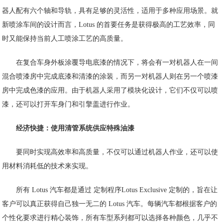
器人配有六个轴和导轨，具有足够的灵活性，适用于多种应用场景。就
新喷涂车间的设计而言，Lotus 的首要任务是获得极高的工艺效率，同
时又能保持当前人工喷涂工艺的高质量。
在复合车身外板涂覆导电底漆的情况下，将会有一对机器人在一间
混合喷漆房中完成底漆和清漆的涂装，而另一对机器人则在另一个喷漆
房中完成色漆的应用。由于机器人采用了模块化设计，它们不仅可以喷
漆，还可以打开车身门和引擎盖进行作业。
经济快捷：使用清管系统供应特殊油漆
要同时实现高效率和高质量，不仅可以通过机器人作业，还可以使
用材料消耗低的技术来实现。
所有 Lotus 汽车都是通过 定制程序Lotus Exclusive 定制的，旨在让
客户可以真正获得自己独一无二的 Lotus 汽车。每辆汽车都根据客户的
个性化要求进行精心装饰，所有车型系列都可以选择各种颜色，几乎不