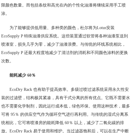
限颜色数量。而包括条纹和高光在内的个性化油漆将继续采用手工喷
涂。
为了能够提供低用量、多种类的颜色，杜尔将为Lotus安装
EcoSupply P 特殊油漆供应系统。这些装置通过软管将各种油漆泵送到
喷漆室，损失几乎为零，减少了油漆浪费。与传统的环线系统相比，
EcoSupply P 还最大程度地减少了清洁剂的消耗和不同颜色涂料的更换
次数。
能耗减少 60％
EcoDry Rack 也有助于提高效率。多级过喷过滤系统采用永久性安
装的过滤壁，结构极其紧凑，具有干式分离的所有优点。它既不需要水
也不需要化学制剂，因此运行成本低，绿色环保。使用这种技术，最多
可将 95％ 的供应空气作为循环空气进行再利用。与传统的湿式分离系
统相比，它可将喷漆房的能耗降低 60％ 以上，减少了二氧化碳的排
放。EcoDry Rack 易于使用和维护。当过滤器饱和后，可以在生产中断