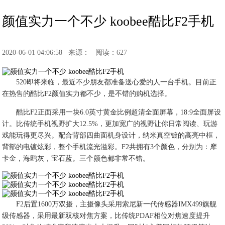
颜值实力一个不少 koobee酷比F2手机
2020-06-01 04:06:58
来源：
阅读：627
520即将来临，最近不少朋友都准备送心爱的人一台手机。目前正
在热售的酷比F2颜值实力都不少，是不错的购机选择。
酷比F2正面采用一块6.0英寸黄金比例超清全面屏幕，18:9全面屏设
计。比传统手机视野扩大12.5%，更加宽广的视野让你日常阅读、玩游
戏能玩得更尽兴。配合背部四曲面机身设计，纳米真空镀的高亮中框，
背部的电镀炫彩，整个手机流光溢彩。F2共拥有3个颜色，分别为：摩
卡金，海鸥灰，宝石蓝。三个颜色都非常不错。
F2后置1600万双摄，主摄像头采用索尼新一代传感器IMX499旗舰
级传感器，采用最新双核对焦方案，比传统PDAF相位对焦速度提升