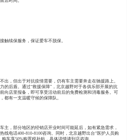
留店时间。
接触续保服务，保证爱车不脱保。
不出，但出于对抗疫情需要，仍有车主需要奔走在驰援路上。
力的后盾。通过“救援保障”，北京越野对于各俱乐部开展的抗
前向店里报备，即可享受活动前后的免费检测和消毒服务。可
，都有一支温暖守候的保障队。
车主，部分地区的经销店开业时间可能延后，如有紧急需求，
电话400-810-8100咨询。同时，北京越野出台“医护人员购
，购车享50%购置税补贴，具体详情请到店咨询。