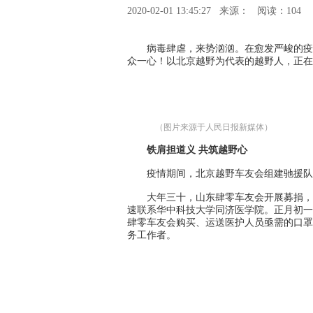
2020-02-01 13:45:27
来源：
阅读：104
病毒肆虐，来势汹汹。在愈发严峻的疫
众一心！以北京越野为代表的越野人，正在
（图片来源于人民日报新媒体）
铁肩担道义 共筑越野心
疫情期间，北京越野车友会组建驰援队
大年三十，山东肆零车友会开展募捐，仅4
速联系华中科技大学同济医学院。正月初一
肆零车友会购买、运送医护人员亟需的口罩
务工作者。