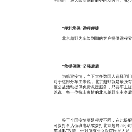
的同时，最大限度保证服务的及时性、减少
“便利承保”远程便捷
北京越野为车险到期的客户提供远程零
“救援保障”坚强后盾
为躲避疫情，当下大多数国人选择闭门
对于这部分车主来说，北京越野就是最强有
疫公益活动提供免费救援服务，只要车主提
以说，每一位抗击疫情的北京越野车主身后
鉴于全国疫情蔓延程度不同，在此提醒
可拨打各店值班电话或拨打北京越野24小时热线
车补贴”政策，针对所有公立医院医护人员