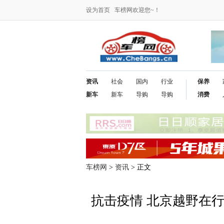
设为首页
车榜网欢迎您~！
资讯
社会
国内
行业
保养
新车
新车
导购
导购
消费
车榜网
>
资讯
> 正文
抗击疫情 北京越野在行