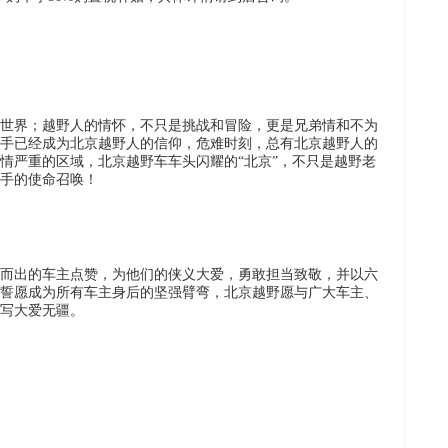
世界；越野人的情怀，不只是挑战和冒险，更是兄弟情和不为
手已经成为北京越野人的信仰，危难时刻，总有北京越野人的
情严重的区域，北京越野车车头闪耀的“北京”，不只是越野老
手的使命召唤！
而出的车主点赞，为他们的侠义大爱，勇敢担当致敬，并以六
誓愿成为所有车主身后的坚强臂弯，北京越野愿与广大车主、
写大爱无疆。