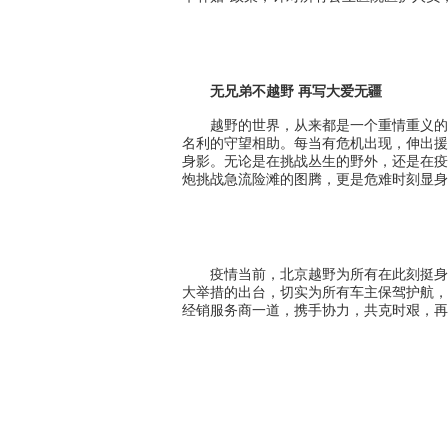
无兄弟不越野 再写大爱无疆
越野的世界，从来都是一个重情重义的
名利的守望相助。每当有危机出现，伸出援
身影。无论是在挑战丛生的野外，还是在疫
炮挑战急流险滩的图腾，更是危难时刻显身
疫情当前，北京越野为所有在此刻挺身
大举措的出台，切实为所有车主保驾护航，
经销服务商一道，携手协力，共克时艰，再