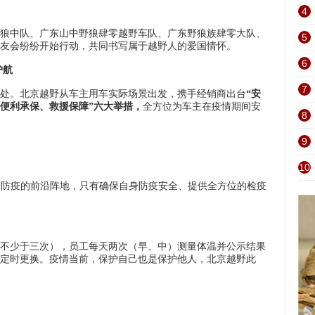
4
狼中队、广东山中野狼肆零越野车队、广东野狼族肆零大队、
5
友会纷纷开始行动，共同书写属于越野人的爱国情怀。
6
护航
7
处。北京越野从车主用车实际场景出发，携手经销商出台
“安
便利承保、救援保障”六大举措，
全方位为车主在疫情期间安
8
9
10
全防疫的前沿阵地，只有确保自身防疫安全、提供全方位的检疫
不少于三次），员工每天两次（早、中）测量体温并公示结果
定时更换。疫情当前，保护自己也是保护他人，北京越野此