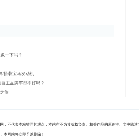
想象一下吗？
屏/搭载宝马发动机
的自主品牌车型不好吗？
雪之旅
网，不代表本站赞同其观点，本站亦不为其版权负责。相关作品的原创性、文中陈述
，本网站将立即予以删除！